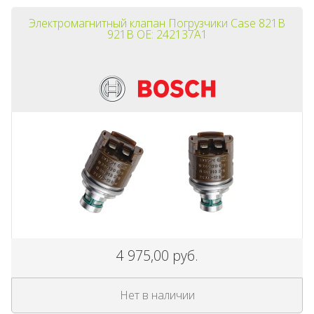
Электромагнитный клапан Погрузчики Case 821B
921B OE: 242137A1
4 975,00 руб.
Нет в наличии