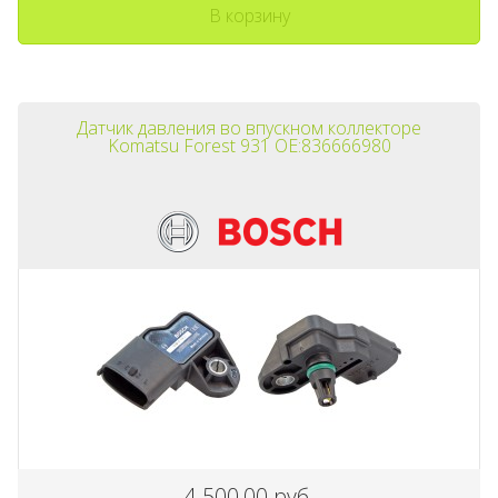
В корзину
Датчик давления во впускном коллекторе
Komatsu Forest 931 OE:836666980
4 500,00 руб.