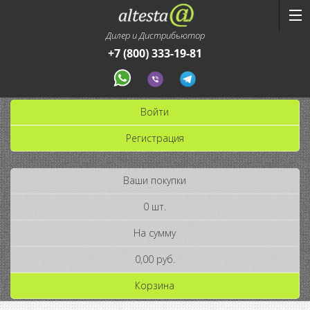
Дилер и Дистрибьютор
+7 (800) 333-19-81
Войти
Регистрация
Ваши покупки
0 шт.
На сумму
0,00 руб.
Корзина