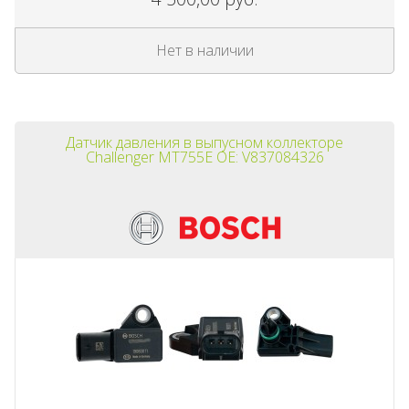
Нет в наличии
Датчик давления в выпусном коллекторе
Challenger MT755E OE: V837084326