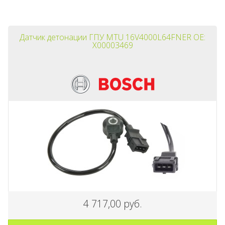
Датчик детонации ГПУ MTU 16V4000L64FNER OE:
X00003469
4 717,00 руб.