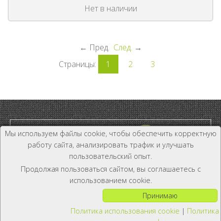
Нет в наличии
←
Пред.
След.
→
Страницы:
1
2
3
Мы используем файлы cookie, чтобы обеспечить корректную
работу сайта, анализировать трафик и улучшать
пользовательский опыт.
Дилер и Дистрибьютор
Продолжая пользоваться сайтом, вы соглашаетесь с
+7 (800) 333-19-81
использованием cookie.
Принимаю
Политика использования cookie
|
Политика