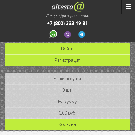
Дилер и Дистрибьютор
+7 (800) 333-19-81
Войти
Регистрация
Ваши покупки
0 шт.
На сумму
0,00 руб.
Корзина