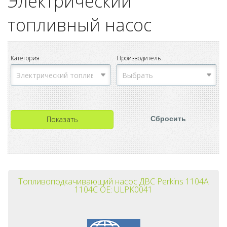
Электрический
топливный насос
Категория
Производитель
Топливоподкачивающий насос ДВС Perkins 1104A
1104C OE: ULPK0041