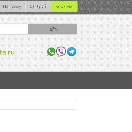
На сумму
0,00 руб.
Корзина
ta.ru