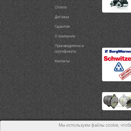
Оплата
Доставка
Гарантия
О компании
Производители и
сертификаты
Контакты
Мы используем файлы cookie, чтоб