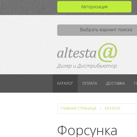
Авторизация
Выбрать вариант поиска
Дилер и Дистрибьютор
КАТАЛОГ
ОПЛАТА
ДОСТАВКА
Г
ГЛАВНАЯ СТРАНИЦА
КАТАЛОГ
Форсунка