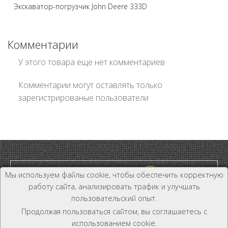
Экскаватор-погрузчик John Deere 333D
Комментарии
У этого товара еще нет комментариев
Комментарии могут оставлять только
зарегистрированые пользователи
Мы используем файлы cookie, чтобы обеспечить корректную
работу сайта, анализировать трафик и улучшать
пользовательский опыт.
Дилер и Дистрибьютор
Продолжая пользоваться сайтом, вы соглашаетесь с
+7 (800) 333-19-81
использованием cookie.