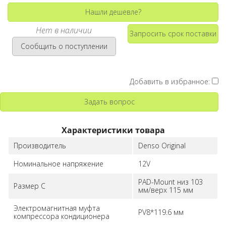
Нашли дешевле?
Нет в наличии
Запросить срок поставки
Сообщить о поступлении
Добавить в избранное:
Задать вопрос
Характеристики товара
Производитель
Denso Original
Номинальное напряжение
12V
PAD-Mount низ 103
Размер C
мм/верх 115 мм
Электромагнитная муфта
PV8*119.6 мм
компрессора кондиционера