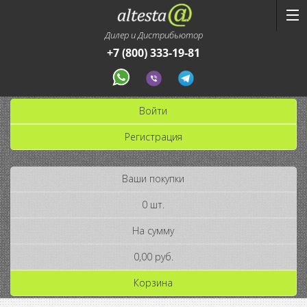
Дилер и Дистрибьютор
+7 (800) 333-19-81
Войти
Регистрация
Ваши покупки
0 шт.
На сумму
0,00 руб.
Корзина