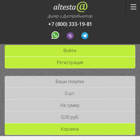
Дилер и Дистрибьютор
+7 (800) 333-19-81
Войти
Регистрация
Ваши покупки
0 шт.
На сумму
0,00 руб.
Корзина