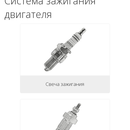
Система зажигания
двигателя
Свеча зажигания