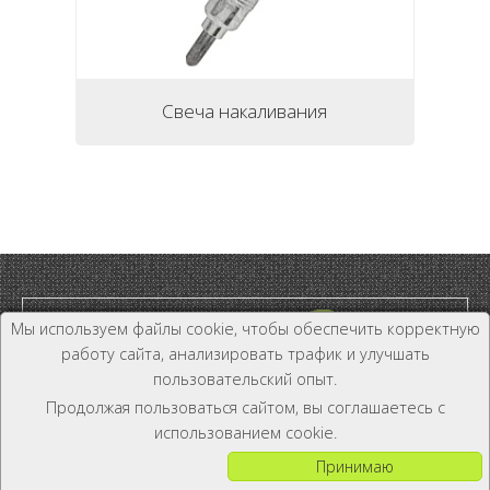
Свеча накаливания
Мы используем файлы cookie, чтобы обеспечить корректную
работу сайта, анализировать трафик и улучшать
пользовательский опыт.
Дилер и Дистрибьютор
Продолжая пользоваться сайтом, вы соглашаетесь с
+7 (800) 333-19-81
использованием cookie.
Принимаю