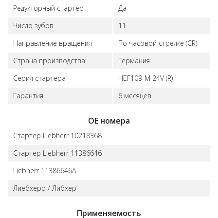
Редукторный стартер
Да
Число зубов
11
Направление вращения
По часовой стрелке (CR)
Страна производства
Германия
Серия стартера
HEF109-M 24V (R)
Гарантия
6 месяцев
ОЕ номера
Стартер Liebherr 10218368
Стартер Liebherr 11386646
Liebherr 11386646А
Лиебхерр / Либхер
Применяемость