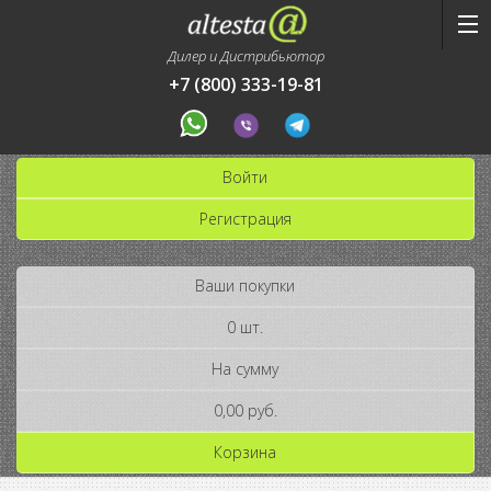
Дилер и Дистрибьютор
+7 (800) 333-19-81
Войти
Регистрация
Ваши покупки
0 шт.
На сумму
0,00 руб.
Корзина