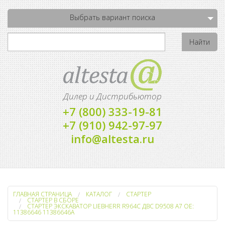
Выбрать вариант поиска
Дилер и Дистрибьютор
+7 (800) 333-19-81
+7 (910) 942-97-97
info@altesta.ru
ГЛАВНАЯ СТРАНИЦА
КАТАЛОГ
СТАРТЕР
СТАРТЕР В СБОРЕ
СТАРТЕР ЭКСКАВАТОР LIEBHERR R964C ДВС D9508 A7 OE:
11386646 11386646А