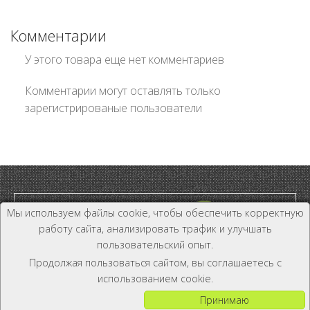
Комментарии
У этого товара еще нет комментариев
Комментарии могут оставлять только
зарегистрированые пользователи
Мы используем файлы cookie, чтобы обеспечить корректную
работу сайта, анализировать трафик и улучшать
пользовательский опыт.
Дилер и Дистрибьютор
Продолжая пользоваться сайтом, вы соглашаетесь с
+7 (800) 333-19-81
использованием cookie.
Принимаю