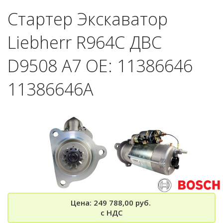
Стартер Экскаватор
Liebherr R964C ДВС
D9508 A7 OE: 11386646
11386646А
Цена: 249 788,00 руб.
с НДС