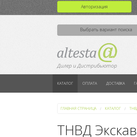
Авторизация
Выбрать вариант поиска
Дилер и Дистрибьютор
КАТАЛОГ
ОПЛАТА
ДОСТАВКА
Г
ГЛАВНАЯ СТРАНИЦА
КАТАЛОГ
ТНВ
ТНВД Экскав