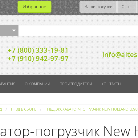
Избранное
Ваши покупки
0 шт.
+7 (800) 333-19-81
info@altes
+7 (910) 942-97-97
АРАНТИЯ
О КОМПАНИИ
ПРОИЗВОДИТЕЛИ
КОНТАКТЫ
Д
ТНВД В СБОРЕ
ТНВД ЭКСКАВАТОР-ПОГРУЗЧИК NEW HOLLAND LB90.B
атор-погрузчик New 