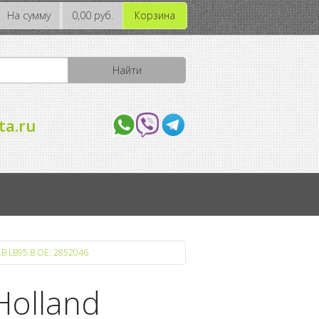
На сумму
0,00 руб.
Корзина
ta.ru
 LB95.B OE: 2852046
Holland