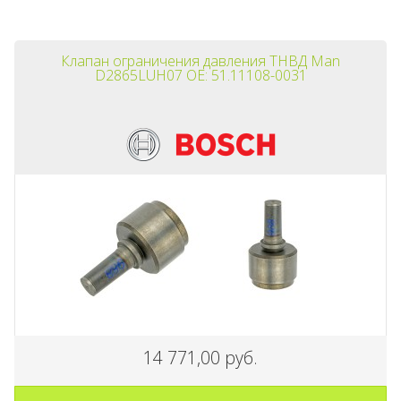
Клапан ограничения давления ТНВД Man
D2865LUH07 OE: 51.11108-0031
14 771,00 руб.