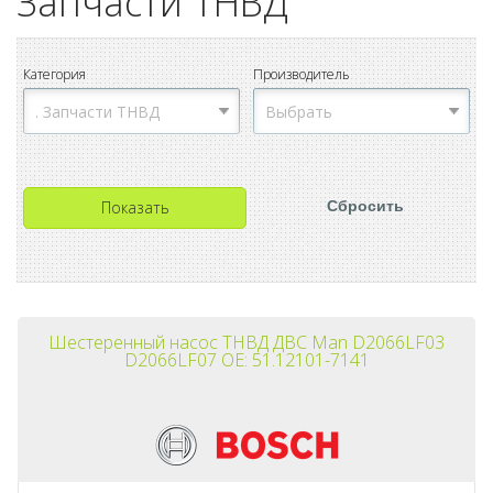
Запчасти ТНВД
Категория
Производитель
Шестеренный насос ТНВД ДВС Man D2066LF03
D2066LF07 OE: 51.12101-7141