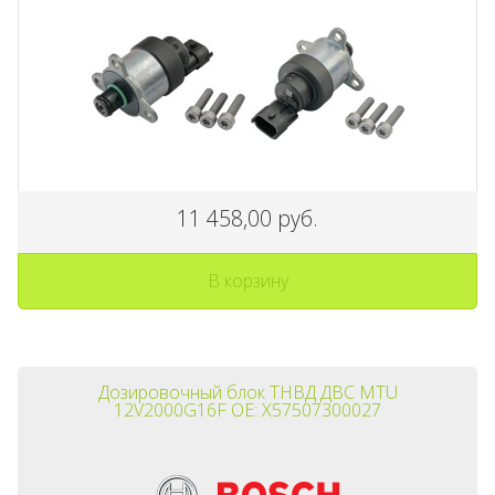
11 458,00 руб.
В корзину
Дозировочный блок ТНВД ДВС MTU
12V2000G16F OE: X57507300027