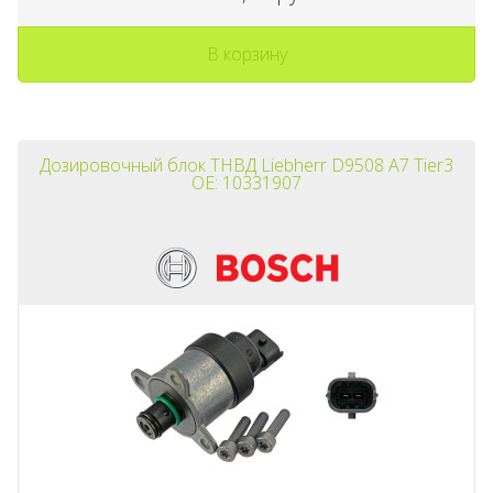
В корзину
Дозировочный блок ТНВД Liebherr D9508 A7 Tier3
OE: 10331907