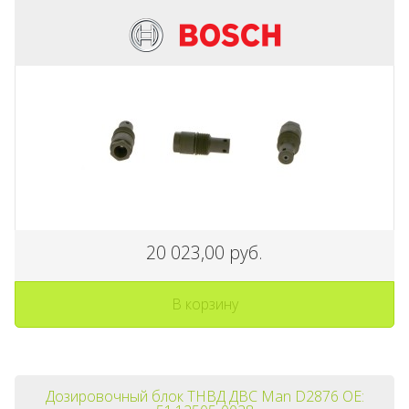
20 023,00 руб.
В корзину
Дозировочный блок ТНВД ДВС Man D2876 OE: