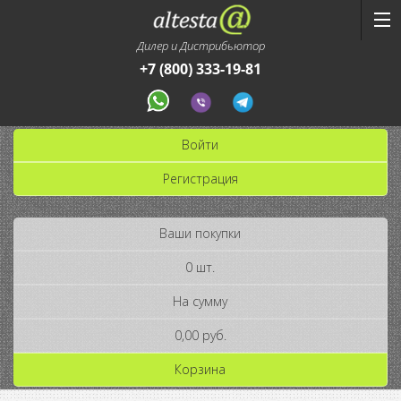
Дилер и Дистрибьютор
+7 (800) 333-19-81
Войти
Регистрация
Ваши покупки
0 шт.
На сумму
0,00 руб.
Корзина