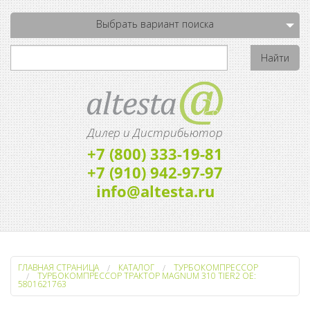
Выбрать вариант поиска
Дилер и Дистрибьютор
+7 (800) 333-19-81
+7 (910) 942-97-97
info@altesta.ru
ГЛАВНАЯ СТРАНИЦА
КАТАЛОГ
ТУРБОКОМПРЕССОР
ТУРБОКОМПРЕССОР ТРАКТОР MAGNUM 310 TIER2 OE:
5801621763