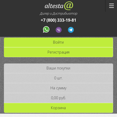
Дилер и Дистрибьютор
+7 (800) 333-19-81
Войти
Регистрация
Ваши покупки
0 шт.
На сумму
0,00 руб.
Корзина