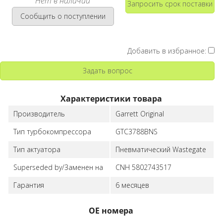
Нет в наличии
Запросить срок поставки
Сообщить о поступлении
Добавить в избранное:
Задать вопрос
Характеристики товара
Производитель
Garrett Original
Тип турбокомпрессора
GTC3788BNS
Тип актуатора
Пневматический Wastegate
Superseded by/Заменен на
CNH 5802743517
Гарантия
6 месяцев
ОЕ номера