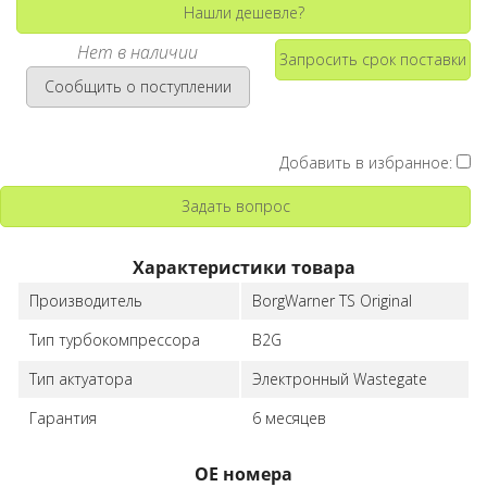
Нашли дешевле?
Нет в наличии
Запросить срок поставки
Сообщить о поступлении
Добавить в избранное:
Задать вопрос
Характеристики товара
Производитель
BorgWarner TS Original
Тип турбокомпрессора
B2G
Тип актуатора
Электронный Wastegate
Гарантия
6 месяцев
ОЕ номера