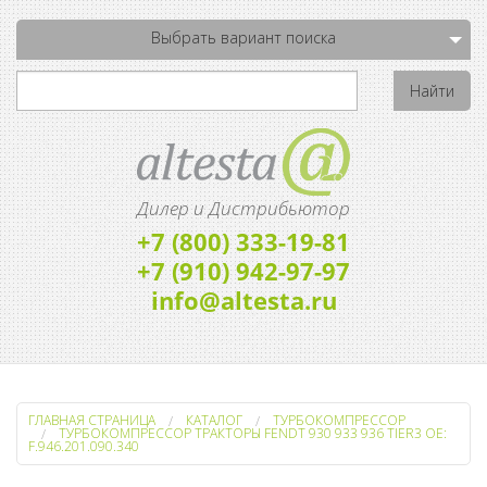
Выбрать вариант поиска
Дилер и Дистрибьютор
+7 (800) 333-19-81
+7 (910) 942-97-97
info@altesta.ru
ГЛАВНАЯ СТРАНИЦА
КАТАЛОГ
ТУРБОКОМПРЕССОР
ТУРБОКОМПРЕССОР ТРАКТОРЫ FENDT 930 933 936 TIER3 OE:
F.946.201.090.340