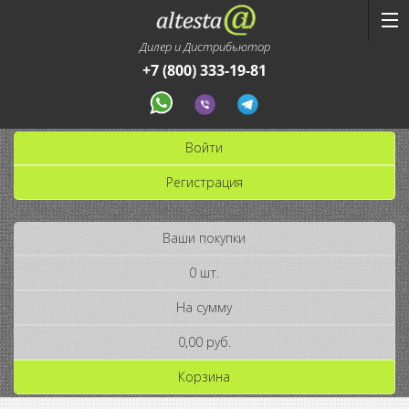
Дилер и Дистрибьютор
+7 (800) 333-19-81
Войти
Регистрация
Ваши покупки
0 шт.
На сумму
0,00 руб.
Корзина