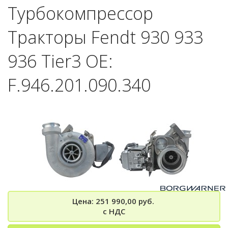
Турбокомпрессор
Тракторы Fendt 930 933
936 Tier3 OE:
F.946.201.090.340
Цена: 251 990,00 руб.
с НДС