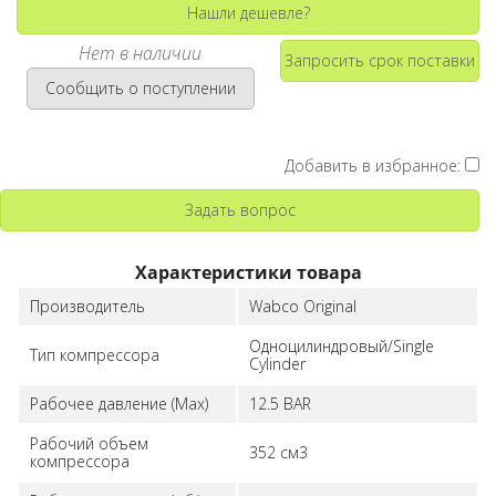
Нашли дешевле?
Нет в наличии
Запросить срок поставки
Сообщить о поступлении
Добавить в избранное:
Задать вопрос
Характеристики товара
Производитель
Wabco Original
Одноцилиндровый/Single
Тип компрессора
Cylinder
Рабочее давление (Max)
12.5 BAR
Рабочий объем
352 см3
компрессора