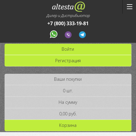
Дилер и Дистрибьютор
+7 (800) 333-19-81
Войти
Регистрация
Ваши покупки
0 шт.
На сумму
0,00 руб.
Корзина