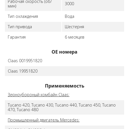
Рабочая скорость (об/
3000
мин)
Тип охлаждения
Вода
Тип привода
Шестерня
Гарантия
6 месяцев
ОЕ номера
Claas 0019951820
Claas 19951820
Применяемость
Зерноубороный комбайн Claas:
Tucano 420, Tucano 430, Tucano 440, Tucano 450, Tucano
470, Tucano 480
Промышленный двигатель Mercedes: