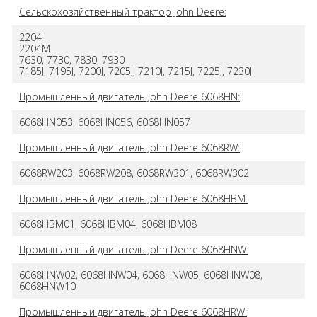
Сельскохозяйственный трактор John Deere:
2204
2204M
7630, 7730, 7830, 7930
7185J, 7195J, 7200J, 7205J, 7210J, 7215J, 7225J, 7230J
Промышленный двигатель John Deere 6068HN:
6068HN053, 6068HN056, 6068HN057
Промышленный двигатель John Deere 6068RW:
6068RW203, 6068RW208, 6068RW301, 6068RW302
Промышленный двигатель John Deere 6068HBM:
6068HBM01, 6068HBM04, 6068HBM08
Промышленный двигатель John Deere 6068HNW:
6068HNW02, 6068HNW04, 6068HNW05, 6068HNW08,
6068HNW10
Промышленный двигатель John Deere 6068HRW: