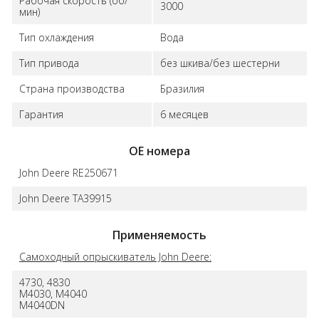
Рабочая скорость (об/
3000
мин)
Тип охлаждения
Вода
Тип привода
без шкива/без шестерни
Страна производства
Бразилия
Гарантия
6 месяцев
ОЕ номера
John Deere RE250671
John Deere TA39915
Применяемость
Самоходный опрыскиватель John Deere:
4730, 4830
M4030, M4040
M4040DN