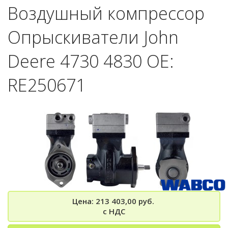
Воздушный компрессор
Опрыскиватели John
Deere 4730 4830 OE:
RE250671
Цена: 213 403,00 руб.
с НДС