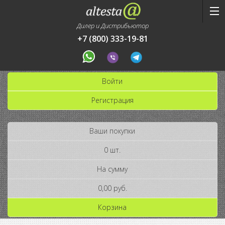
Дилер и Дистрибьютор
+7 (800) 333-19-81
Войти
Регистрация
Ваши покупки
0 шт.
На сумму
0,00 руб.
Корзина