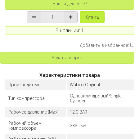
Нашли дешевле?
Купить
В наличии: 1
Добавить в избранное:
Задать вопрос
Характеристики товара
Производитель
Wabco Original
Одноцилиндровый/Single
Тип компрессора
Cylinder
Рабочее давление (Max)
12.0 BAR
Рабочий объем
238 см3
компрессора