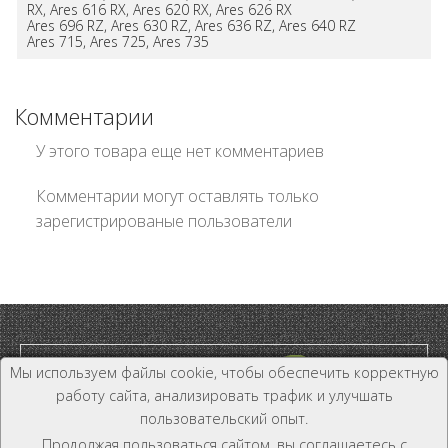
RX, Ares 616 RX, Ares 620 RX, Ares 626 RX
Ares 696 RZ, Ares 630 RZ, Ares 636 RZ, Ares 640 RZ
Ares 715, Ares 725, Ares 735
Комментарии
У этого товара еще нет комментариев
Комментарии могут оставлять только
зарегистрированые пользователи
Мы используем файлы cookie, чтобы обеспечить корректную
работу сайта, анализировать трафик и улучшать
пользовательский опыт.
Дилер и Дистрибьютор
Продолжая пользоваться сайтом, вы соглашаетесь с