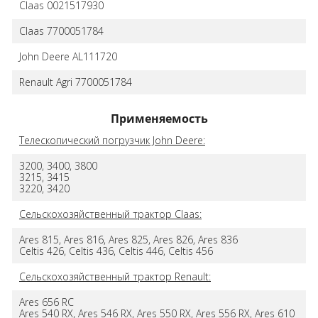
Claas 0021517930
Claas 7700051784
John Deere AL111720
Renault Agri 7700051784
Применяемость
Телескопический погрузчик John Deere:
3200, 3400, 3800
3215, 3415
3220, 3420
Сельскохозяйственный трактор Claas:
Ares 815, Ares 816, Ares 825, Ares 826, Ares 836
Celtis 426, Celtis 436, Celtis 446, Celtis 456
Сельскохозяйственный трактор Renault:
Ares 656 RC
Ares 540 RX, Ares 546 RX, Ares 550 RX, Ares 556 RX, Ares 610