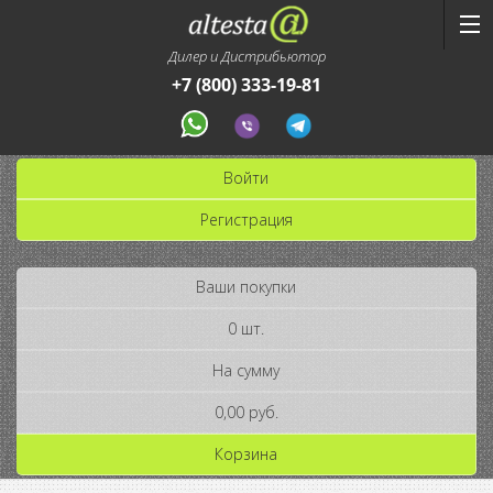
Дилер и Дистрибьютор
+7 (800) 333-19-81
Войти
Регистрация
Ваши покупки
0 шт.
На сумму
0,00 руб.
Корзина