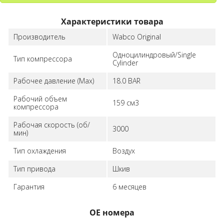
Характеристики товара
Производитель
Wabco Original
Одноцилиндровый/Single
Тип компрессора
Cylinder
Рабочее давление (Max)
18.0 BAR
Рабочий объем
159 см3
компрессора
Рабочая скорость (об/
3000
мин)
Тип охлаждения
Воздух
Тип привода
Шкив
Гарантия
6 месяцев
ОЕ номера